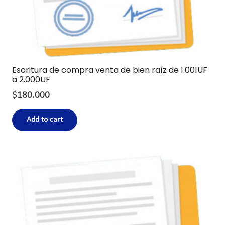
Escritura de compra venta de bien raíz de 1.001UF
a 2.000UF
$
180.000
Add to cart