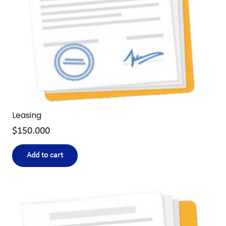
Leasing
$
150.000
Add to cart