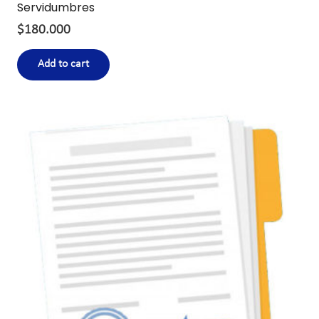
Servidumbres
$
180.000
Add to cart