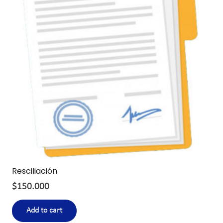
Resciliación
$
150.000
Add to cart