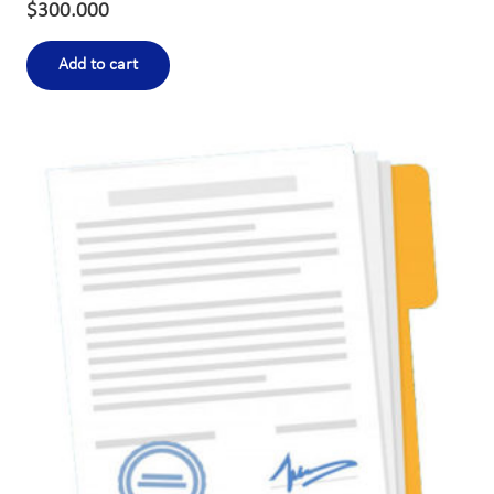
$
300.000
Add to cart