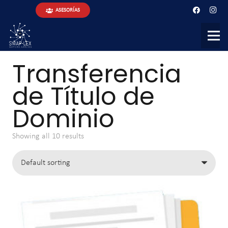
ASESORÍAS
Transferencia
de Título de
Dominio
Showing all 10 results