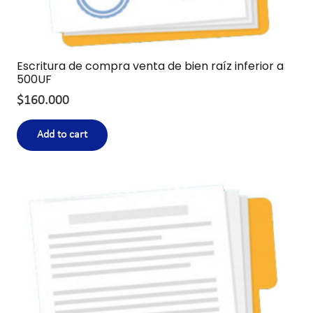
Escritura de compra venta de bien raíz inferior a
500UF
$
160.000
Add to cart